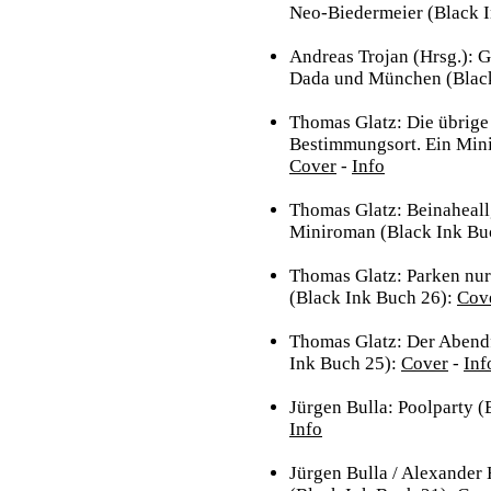
Neo-Biedermeier (Black 
Andreas Trojan (Hrsg.): 
Dada und München (Black
Thomas Glatz: Die übrige
Bestimmungsort. Ein Min
Cover
-
Info
Thomas Glatz: Beinaheall
Miniroman (Black Ink Bu
Thomas Glatz: Parken nur
(Black Ink Buch 26):
Cov
Thomas Glatz: Der Abendf
Ink Buch 25):
Cover
-
Inf
Jürgen Bulla: Poolparty 
Info
Jürgen Bulla / Alexander 