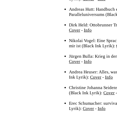
Andreas Hutt: Handbuch 
Paralleluniversums (Black
Dirk Held: Ottobrunner Tri
Cover
-
Info
Nikolai Vogel: Eine Sprach
mir ist (Black Ink Lyrik):
Jürgen Bulla: Krieg in der
Cover
-
Info
Andrea Heuser: Alles, wa
Ink Lyrik):
Cover
-
Info
Christine Johanna Seidens
(Black Ink Lyrik):
Cover
Erec Schumacher: surviva
Lyrik):
Cover
-
Info