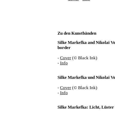
Zu den Kunstbänden
Silke Markefka and Nikolai Vo
border
-
Cover
(© Black Ink)
-
Info
Silke Markefka und Nikolai V
-
Cover
(© Black Ink)
-
Info
Silke Markefka: Licht, Lüster