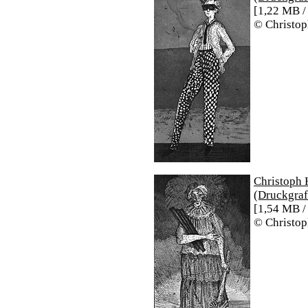
[1,22 MB /
© Christop
Christoph 
(Druckgraf
[1,54 MB /
© Christop