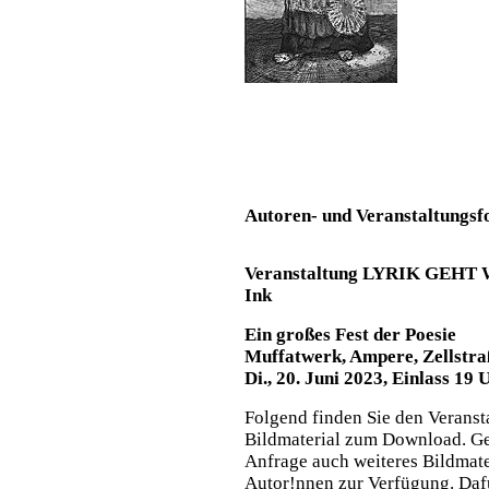
Autoren- und Veranstaltungsf
Veranstaltung LYRIK GEHT 
Ink
Ein großes Fest der Poesie
Muffatwerk, Ampere, Zellstra
Di., 20. Juni 2023, Einlass 19
Folgend finden Sie den Veransta
Bildmaterial zum Download. Ger
Anfrage auch weiteres Bildmater
Autor!nnen zur Verfügung. Daf