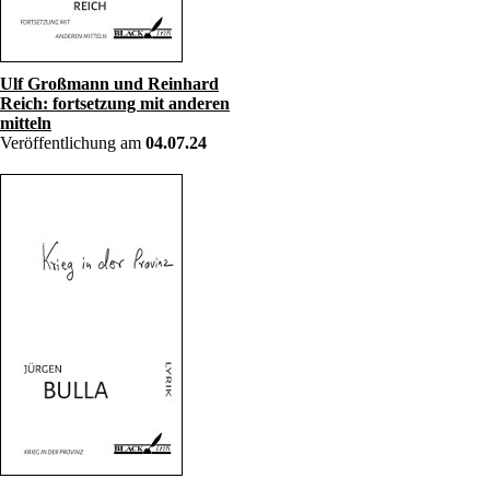
Ulf Großmann und Reinhard
Reich: fortsetzung mit anderen
mitteln
Veröffentlichung am
04.07.24