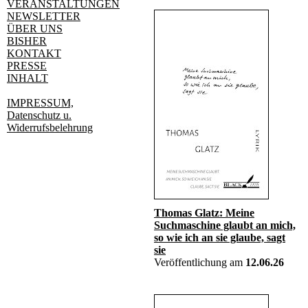
VERANSTALTUNGEN
NEWSLETTER
ÜBER UNS
BISHER
KONTAKT
PRESSE
INHALT
IMPRESSUM,
Datenschutz u.
Widerrufsbelehrung
Thomas Glatz: Meine
Suchmaschine glaubt an mich,
so wie ich an sie glaube, sagt
sie
Veröffentlichung am
12.06.26