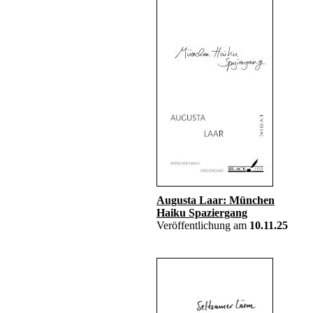
Augusta Laar: München
Haiku Spaziergang
Veröffentlichung am
10.11.25